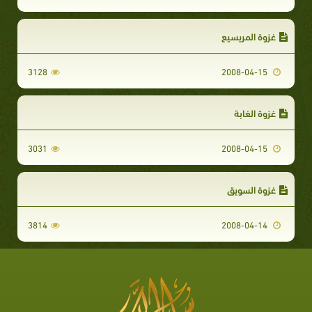
غزوة المريسيع
3128
2008-04-15
غزوة الغابة
3031
2008-04-15
غزوة السويق
3814
2008-04-14