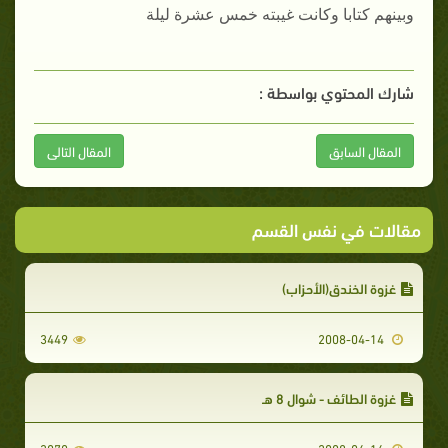
وبينهم كتابا وكانت غيبته خمس عشرة ليلة
شارك المحتوي بواسطة :
المقال السابق
المقال التالى
مقالات في نفس القسم
غزوة الخندق(الأحزاب)
3449
2008-04-14
غزوة الطائف - شوال 8 هـ