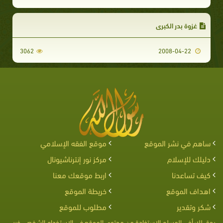
غزوة بدر الكبرى
3062
2008-04-22
ساهم في نشر الموقع
موقع الفقه الإسلامي
دليلك للإسلام
مركز نور إنترناشيونال
كيف تساعدنا
اربط موقعك معنا
اهداف الموقع
خريطة الموقع
شكر وتقدير
مطلوب للموقع
يحق لك أخى المسلم الإستفادة من محتوى الموقع فى الإستخدام الشخصى غير