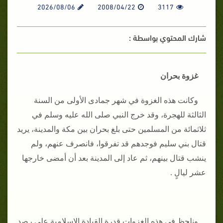
2026/08/06
2008/04/22
3117
شارك المحتوي بواسطة :
غزوة بحران
وكانت هذه الغزوة في شهر جمادى الأولى من السنة
الثالثة للهجرة، وقد خرج النبي صلى الله عليه وسلم في
ثلاثمائة من المسلمين حتى بلغ بحران بين مكة والمدينة، يريد
قتال بني سليم فوجدهم قد تفرقوا، فانصرف عنهم، ولم
ينشب قتال بينهم، ثم عاد إلى المدينة بعد أن أمضى خارجها
عشر ليالٍ .
ونلحظ في هذه الغزوات قدرة القيادة الإسلامية على رصد