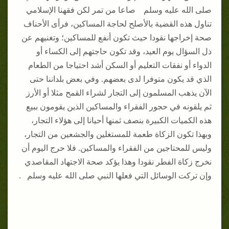
صلى الله عليه وسلم صاعا من تمر لكن فقهنا الإسلامي
تناول هذه القضية بالأصلح لحاجة المساكين، فرأى الأحناف
صحة إخراجها نقودا حيث تكون أنفع للمساكين؛ وتغنيهم عن
ذل السؤال يوم العيد، وقد تكون حاجتهم إلى الكساء أو
الدواء أو نفقات التعليم أو السكن أشد احتياجا من الطعام
الذي قد يكون متوفرا لدى بعضهم. وفي بعض بلداننا حتى
الآن يذهب المسلمون إلى التجار لشراء القمح مثلا أو الأرز
ثم يلقونه في حجور الفقراء والمساكين الذين يقومون ببيع
هذه الكميات الكبيرة بنصف ثمنها أحيانا إلى هؤلاء التجار،
وبهذا تكون الزكاة طعمة للمستغلين والجشعين من التجار،
وليس للمحتاجين من الفقراء والمساكين. فلا حرج اليوم أن
نخرج زكاة الفطر نقودا وهذا يؤكد صحة الاجتهاد المقاصدي
وإن تركت الوسائل التي فعلها النبي صلى الله عليه وسلم .