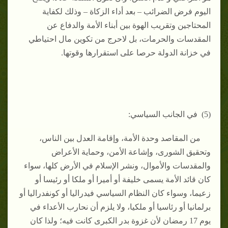
اليوم فرض الضرائب – بعد أداء الزكاة – وذلك لكفاية
المحتاجين وتقريب الهوة بين أبناء الأمة والدفاع عن
المقدسات والحرمات، بل لاحرج من تكوين مال احتياطي
في خزانة الدولة حرصا على استقرارها وقوتها.
(5) في الجانب السياسي:
من المقاصد وحدة الأمة، وإقامة العدل بين الناس،
وتحقيق الشورى، وإشاعة الأمن، وحماية الأعراض
والمقدسات والأموال، ونشر الإسلام في الأرض كلها، سواء
كان قائد الأمة يسمى خليفة أو أميرا أو ملكا أو رئيسا أو
زعيما، وسواء كان النظام السياسي فيدراليا أو كونفدراليا أو
برلمانيا أو رئاسيا أو ملكيا، ولا يلزم أن نحارب الأعداء في
يوم 17 رمضان لأن غزوة بدر الكبرى كانت فيه؛ ولذا كان