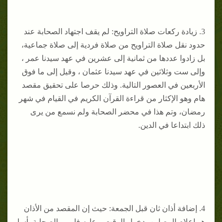
3. زيادة ركعات صلاة التراويح: لم يقف اجتهاد الصحابة عند
حدود نقل صلاة التراويح من صلاة فردية إلى صلاة جماعية،
بل زادوا عددها من ثمانية إلى عشرين في عهد سيدنا عمر ،
وإلى ست وثلاثين في عهد سيدنا عثمان ، وقيل إلى ما فوق
الأربعين في العصور التالية. وذلك حرصا على تحقيق مقصد
هام وهو الإكثار من قراءة القرآن الكريم في القيام في شهر
رمضان، وتم هذا في محضر الصحابة ولم نسمع من يرى
ذلك ابتداعا في الدين.
4. إضافة أذان ثان قبل الجمعة: حيث إن المقصد من الأذان
هو إعلام المصلين بدخول الوقت. وعليه فلم ير الصحابة بأسا