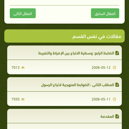
المقال السابق
المقال التالى
مقالات في نفس القسم
الضابط الرابع: وسطية الاتباع بين الإفراط والتفريط
7013
2008-05-12
المطلب الثاني : الضوابط المنهجية لاتباع الرسول
7555
2008-05-11
المقدمة