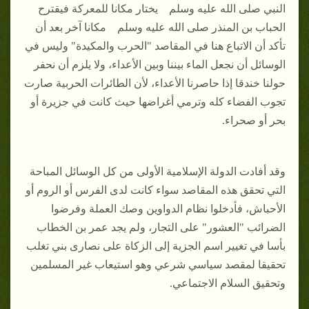
النبي صلى الله عليه وسلم يختار مكانا للمعركة فيقترح
الحباب بن المنذر صلى الله عليه وسلم مكانا آخر بعد أن
تأكد أن الاتباع هنا في المقاصد "الحرب والمكيدة" وليس في
الوسائل أن نجعل الماء بيننا وبين الأعداء، ولا يلزم أن نحفر
حولنا خندقا إذا حاصرنا الأعداء، لأن الطائرات الحربية صارت
تجوب الفضاء كله وترمي أغراضها حيث كانت في جزيرة أو
بحر أو صحراء.
وقد أفادت الدولة الإسلامية الأولى من كل الوسائل المباحة
التي تحقق هذه المقاصد سواء كانت لدى الفرس أو الروم أو
الأحباش، فأدخلوا نظام الدواوين وصك العملة وفرضوا
الضرائب "العشور" على التجار، ولم يجد عمر بن الخطاب
بأسا في تغيير اسم الجزية إلى الزكاة على نصارى بني تغلب
تحقيقا لمقصد سياسي شرعي وهو استيعاب غير المسلمين
وتحقيق السلام الاجتماعي.