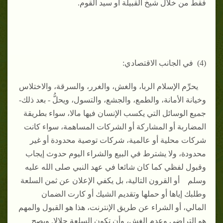
فقط من خلال شيخ القبيلة أو سيد القوم.
(4) في الجانب الاقتصادي:
يحرِّم الإسلام الربا، والغش، والغرر، والسرقة، والاختلاس
وخيانة الأمانة، والطمع، والجشع، والتسول، ويحلُّ - بعد ذلك-
جميع الوسائل التي يكسب الإنسان فيها مالا، سواء بطريقة
المضاربة أو المشاركة أو الشركات المساهمة، سواء كانت
شركات محلية أو عالمية، شركات توصية محدودة أو غير
محدودة، ولا يشترط في البيع والشراء اليوم حدوث إيجاب
وقبول لفظي كما كان شائعا في عهد النبي صلى الله عليه
وسلم أو القرون التالية، بل يكفي الإعلان عن ثمن السلعة
وطلبك إياها أو حملها وتقديم الشيك أو كارت الضمان
المالي، أو الشراء عن طريق الإنترنت، هذا هو القبول والمهم
هو التراضي وعدم الغش، وأن تكون السلعة حلالا. ويصح