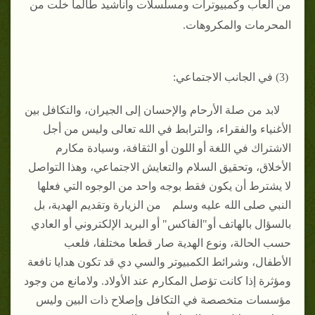
من ألعاب وكمبيوترات ومسلسلات وأناشيد طالما خلت من
المحرمات والمكروهات.
(3) في الجانب الاجتماعي:
لابد من صلة الأرحام والإحسان إلى الجيران، والتكافل بين
الأغنياء والفقراء، والترابط في الله تعالى وليس من أجل
الاشتراك في اللغة أو اللون أو الثقافة، وسيادة مكارم
الأخلاق، وتحقيق السلام والتعايش الاجتماعي، وهذا التواصل
لا يشترط أن يكون فقط بوجه واحد من الوجوه التي فعلها
النبي صلى الله عليه وسلم من الزيارة وتقديم الهدية، بل
بالسؤال بالهاتف أو"الفاكس" أو البريد الإلكتروني أو العادي
حسب الحالة، ونوع الهدية صار قطعا مختلفا، فلعب
الأطفال، وشرائط الكمبيوتر والسي دي قد تكون هدايا نافعة
ومؤثرة إذا كانت تؤصل المكارم عند الأولاد. ولامانع من وجود
مؤسسات متخصصة في التكافل وإصلاح ذات البين وليس