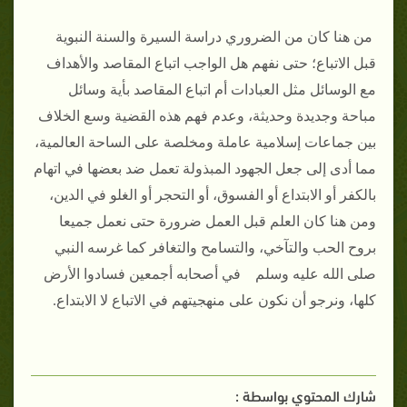
من هنا كان من الضروري دراسة السيرة والسنة النبوية
قبل الاتباع؛ حتى نفهم هل الواجب اتباع المقاصد والأهداف
مع الوسائل مثل العبادات أم اتباع المقاصد بأية وسائل
مباحة وجديدة وحديثة، وعدم فهم هذه القضية وسع الخلاف
بين جماعات إسلامية عاملة ومخلصة على الساحة العالمية،
مما أدى إلى جعل الجهود المبذولة تعمل ضد بعضها في اتهام
بالكفر أو الابتداع أو الفسوق، أو التحجر أو الغلو في الدين،
ومن هنا كان العلم قبل العمل ضرورة حتى نعمل جميعا
بروح الحب والتآخي، والتسامح والتغافر كما غرسه النبي
صلى الله عليه وسلم في أصحابه أجمعين فسادوا الأرض
كلها، ونرجو أن نكون على منهجيتهم في الاتباع لا الابتداع.
شارك المحتوي بواسطة :