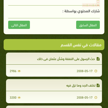
شارك المحتوي بواسطة :
المقال السابق
المقال التالى
مقالات في نفس القسم
حث الرسول على النفقة وشأن عثمان في ذلك
2986
2008-05-17
تخلف الجد وما نزل فيه
3200
2008-05-17