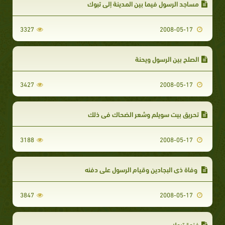
مساجد الرسول فيما بين المدينة إلى تبوك
3327
2008-05-17
الصلح بين الرسول ويحنة
3427
2008-05-17
تحريق بيت سويلم وشعر الضحاك في ذلك
3188
2008-05-17
وفاة ذي البجادين وقيام الرسول على دفنه
3847
2008-05-17
غزوة تبوك