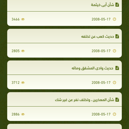
شأن أبي خيثمة
3466
2008-05-17
حديث كعب عن تخلفه
2805
2008-05-17
حديث وادي المشقق ومائه
3712
2008-05-17
شأن المعذرين ، وتخلف نفر عن غير شك
2886
2008-05-17