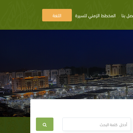
صل بنا
المخطط الزمني للسيرة
اللغة