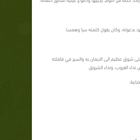
عهد بدعوته، وكان يقول كلمته سرا وهمسا.
لى شوق عظيم الى الايمان به والسير في قافلته
ن نداء الغروب، ونداء الشروق.
ضاعة.