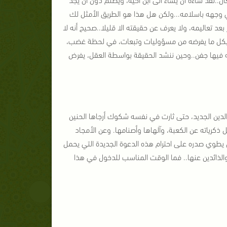
 وجهه باسلامه...
ولكن هل هذا هو الطريق الأمثل لك
 بعد تعاليمه، ولا يعرف عن حقيقته الا قليلا..
صحيح أنه لا
ا، بكل ما يفرضه من مسؤوليات وتبعات، في لحظة غضب،
ه فيها جفن..
وحين ننشد الحقيقة بواسطة العقل، يفرض
لدين الجديد، حتى ثارت في نفسه شكوك أرجاها الحنين
كرياته عن الكعبة، وآلهاها وأصنامها. وعن الأمجاد
 يطوي صدره على احترام هذه الدعوة الجديدة التي يحمل
 والذائدين عنها.. فما الوقت المناسب للدخول في هذا