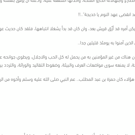
د انقضى عهد النوم يا خديجة"..!!
يكن أمره قد أرّق قريش بعد، وان كان قد بدأ يشغلا انتباهها، فلقد كان حديث 
الذين آمنوا به يومئذ قليلين جدا..
ن هناك من غير المؤمنين به من يحمل له كل الحب والاجلال، ويطوي جوانحه ع
كة، لا يمنعه سوى مواضعات العرف والبيئة، وضغوط التقاليد والوراثة، والتردد بي
هؤلاء كان حمزة بن عبد المطلب.. عم النبي صلى الله عليه وسلم وأخوه من الر