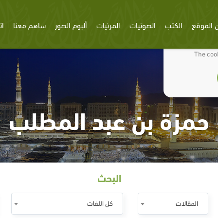
 الموقع
الكتب
الصوتيات
المرئيات
ألبوم الصور
ساهم معنا
ات
We use cookies
The cook
حمزة بن عبد المطلب
البحث
المقالات
كل اللغات