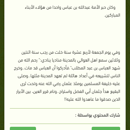
وكان حبر الأمة عبدالله بن عباس واحدا من هؤلاء الأبناء
المباركين.
وفي يوم الجمعة لأربع عشرة سنة خلت من رجب سنة اثنتين
وثلاثين سمع اهل العوالي بالمدينة مناديا ينادي:" رحم الله من
شهد العباس بن عبد المطلب".فأدركوا أن العباس قد مات..وخرج
الناس لتشييعه في أعداد هائلة لم تعهد المدينة مثلها..وصلى
عليه خليفة المسلمين يومئذ عثمان رضي الله عنه.وتحت ثرى
البقيع هدأ جثمان أبي الفضل واستراح..ونام قرير العين، بين الأبرار
الذين صدقوا ما عاهدوا الله عليه
!!
شارك المحتوي بواسطة :