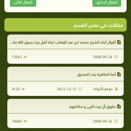
المقال السابق
المقال التالى
مقالات في نفس القسم
أقوال أبناء الشيخ محمد ابن عبد الوهاب تجاه أهل بيت رسول الله صلى الله عليه وسلم.
13542
2008-05-26
أمنا الطاهرة بنت الصديق
موقع الألوكة
3125
2012-12-12
حقوق آل بيت النبي و مكانتهم
18684
2008-05-26