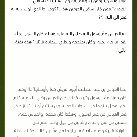
الحرمين".فمن كان ساقي الحرمين هذا..؟؟ومن ذا الذي توسل به به
عمر الى الله..؟؟
انه العباس عمّ رسول الله صلى الله عليه وسلم.كان الرسول يجلّه
بقدر ما كان يحبه، وكان يمتدحه ويطري سجاياه قائلا:" هذه بقيّة
آبائي"..
هذا العباس بن عبد المطلب أجود قريش كفا وأوصلها"..!! وكما
كان حمزة عمّ الرسول وتربه، كذلك كان العباس رضي الله عنه فلم
يكن يفصل بينهما في سنوات العمر سوى سنتين أو ثلاث، تزيد في
عمر العباس عن عمر الرسول..وهكذا كان محمد، والعباس عمه،
طفلين من سن واحدة، وشابين من جيل واحد..فلم تكن
القرابةالقريبة وحدها، آصرة ما بينهما من ودّ، بل كانت كذلك زمالة