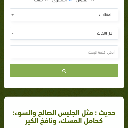
المقالات
كل اللغات
حديث : مثل الجليس الصالح والسوء:
كحامل المسك، ونافخ الكِير