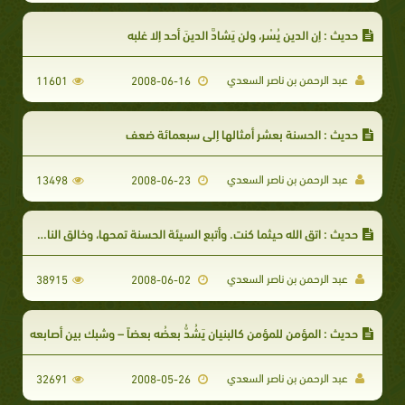
حديث : إن الدين يُسْر، ولن يَشادَّ الدينَ أحد إلا غلبه
عبد الرحمن بن ناصر السعدي
11601
2008-06-16
حديث : الحسنة بعشر أمثالها إلى سبعمائة ضعف
عبد الرحمن بن ناصر السعدي
13498
2008-06-23
حديث : اتق الله حيثما كنت. وأتبع السيئة الحسنة تمحها، وخالق الناس بخلق حسن
عبد الرحمن بن ناصر السعدي
38915
2008-06-02
حديث : المؤمن للمؤمن كالبنيان يَشُدُّ بعضُه بعضاً – وشبك بين أصابعه
عبد الرحمن بن ناصر السعدي
32691
2008-05-26