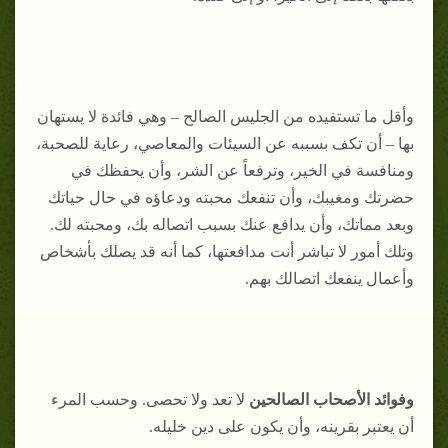
وأقل ما تستفيده من الجليس الصالح – وهي فائدة لا يستهان
بها – أن تكف بسببه عن السيئات والمعاصي، رعاية للصحبة،
ومنافسة في الخير، وترفعاً عن الشر، وأن يحفظك في
حضرتك ومغيبك، وأن تنفعك محبته ودعاؤه في حال حياتك
وبعد مماتك، وأن يدافع عنك بسبب اتصاله بك، ومحبته لك.
وتلك أمور لا تباشر أنت مدافعتها، كما أنه قد يصلك بأشخاص
وأعمال ينفعك اتصالك بهم.
وفوائد الأصحاب الصالحين
لا تعد ولا تحصى. وحسب المرء
أن يعتبر بقرينه، وأن يكون على دين خليله.