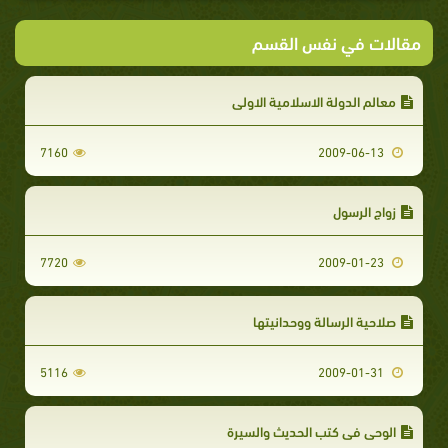
مقالات في نفس القسم
معالم الدولة الاسلامية الاولى
7160
2009-06-13
زواج الرسول
7720
2009-01-23
صلاحية الرسالة ووحدانيتها
5116
2009-01-31
الوحي في كتب الحديث والسيرة