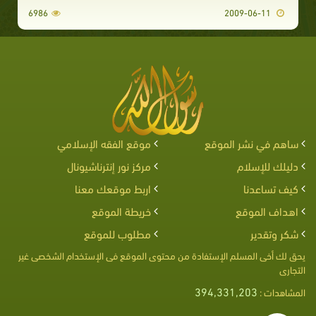
6986
2009-06-11
ساهم في نشر الموقع
موقع الفقه الإسلامي
دليلك للإسلام
مركز نور إنترناشيونال
كيف تساعدنا
اربط موقعك معنا
اهداف الموقع
خريطة الموقع
شكر وتقدير
مطلوب للموقع
يحق لك أخى المسلم الإستفادة من محتوى الموقع فى الإستخدام الشخصى غير
التجارى
394,331,203
المشاهدات :