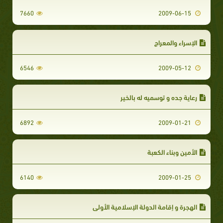
7660
2009-06-15
الإسراء والمعراج
6546
2009-05-12
رعاية جده و توسميه له بالخير
6892
2009-01-21
الأمين وبناء الكعبة
6140
2009-01-25
الهجرة و إقامة الدولة الإسلامية الأولى