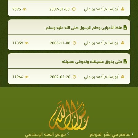
أبو إسلام أحمد بن علي
9895
2009-01-05
غلظ الأعرابي وحلم الرسول صلى الله عليه وسلم
ابو اسلام أحمد بن علي
11359
2008-11-08
حتى يذوق عسيلتك وتذوقي عسيلته
أبو إسلام أحمد بن علي
11966
2009-02-20
ساهم في نشر الموقع
موقع الفقه الإسلامي