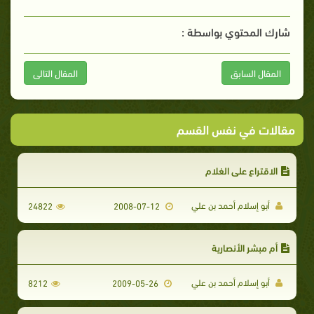
شارك المحتوي بواسطة :
المقال السابق
المقال التالى
مقالات في نفس القسم
الاقتراع على الغلام
أبو إسلام أحمد بن علي
24822
2008-07-12
أم مبشر الأنصارية
أبو إسلام أحمد بن علي
8212
2009-05-26