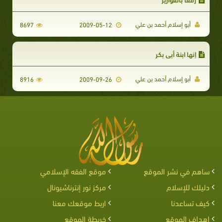
أبو إسلام أحمد بن علي
8697
2009-05-12
إنها ابنة أبي بكر
أبو إسلام أحمد بن علي
8916
2009-09-26
ساهم في نشر الموقع
موقع الفقه الإسلامي
دليلك للإسلام
مركز نور إنترناشيونال
كيف تساعدنا
اربط موقعك معنا
اهداف الموقع
خريطة الموقع