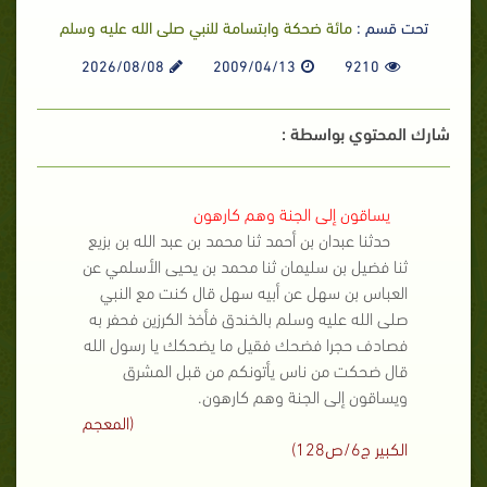
تحت قسم :
مائة ضحكة وابتسامة للنبي صلى الله عليه وسلم
2026/08/08
2009/04/13
9210
شارك المحتوي بواسطة :
يساقون إلى الجنة وهم كارهون
حدثنا عبدان بن أحمد ثنا محمد بن عبد الله بن بزيع
ثنا فضيل بن سليمان ثنا محمد بن يحيى الأسلمي عن
العباس بن سهل عن أبيه سهل قال كنت مع النبي
صلى الله عليه وسلم
بالخندق فأخذ الكرزين فحفر به
فصادف حجرا فضحك فقيل ما يضحكك يا رسول الله
قال ضحكت من ناس يأتونكم من قبل المشرق
ويساقون إلى الجنة وهم كارهون.
(المعجم
الكبير ج6/ص128)