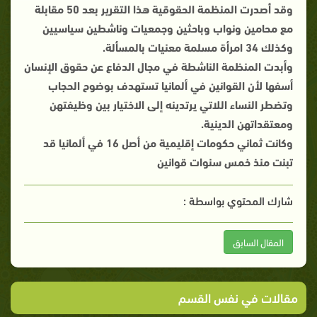
وقد أصدرت المنظمة الحقوقية هذا التقرير بعد 50 مقابلة
مع محامين ونواب وباحثين وجمعيات وناشطين سياسيين
وكذلك 34 امرأة مسلمة معنيات بالمسألة.
وأبدت المنظمة الناشطة في مجال الدفاع عن حقوق الإنسان
أسفها لأن القوانين في ألمانيا تستهدف بوضوح الحجاب
وتضطر النساء اللاتي يرتدينه إلى الاختيار بين وظيفتهن
ومعتقداتهن الدينية.
وكانت ثماني حكومات إقليمية من أصل 16 في ألمانيا قد
تبنت منذ خمس سنوات قوانين
شارك المحتوي بواسطة :
المقال السابق
مقالات في نفس القسم