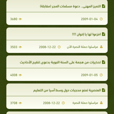
التميز المهني.. دعوة مسلمات المجر (مقابلة)
3680
2009-01-04
افزعوا لها يا إخوان !!!!
مراسلوا حملة النصرة الآن
3503
2008-12-22
تحذيرات من هجمة على السنة النبوية بدعوى تنقيح الأحاديث
4008
2009-01-05
العنصرية تمنع محجبات دول وسط آسيا من التعليم
مراسلوا حملة النصرة
3708
2008-12-22