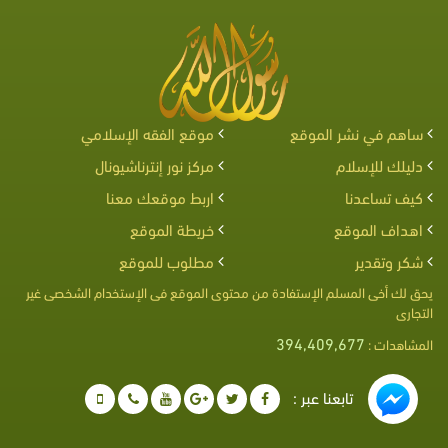
ساهم في نشر الموقع
موقع الفقه الإسلامي
دليلك للإسلام
مركز نور إنترناشيونال
كيف تساعدنا
اربط موقعك معنا
اهداف الموقع
خريطة الموقع
شكر وتقدير
مطلوب للموقع
يحق لك أخى المسلم الإستفادة من محتوى الموقع فى الإستخدام الشخصى غير
التجارى
394,409,677
المشاهدات :
تابعنا عبر :