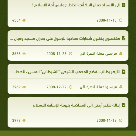
إلى الأستاذ جمال البنا: أنت الخاطئ وليس أمة الإسلام !
4584
2008-11-13
مغتصبون يكتبون شعارات معادية للرسول على جدران مسجد ومبان بالخليل
مراسلي حملة النصرة الان
3688
2008-11-23
الأزهر يطالب بفضح المذهب الشيعي "الشيطاني" المسيء لأصحاب النبي
مراسلوا حملة النصرة الآن
3969
2008-12-22
إحالة شاعر أردني إلى المحاكمة بتهمة الإساءة للإسلام
3979
2008-11-13