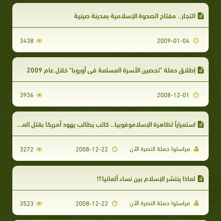
التجار.. مفتاح الصحوة الإسلامية بمدينة صينية
3438
2009-01-04
إطلاق حملة "تحصين الأسرة المسلمة في أوروبا" خلال عام 2009
3936
2008-12-01
استمراراً لظاهرة الإسلاموفوبيا.. كاتب يطالب يهود أمريكا بقتل المسلمين ومذيع يسبهم على الهواء
مراسلوا حملة النصرة الآن
3272
2008-12-22
لماذا ينتشر الإسلام بين نساء ألمانيا؟!
مراسلوا حملة النصرة الآن
3523
2008-12-22