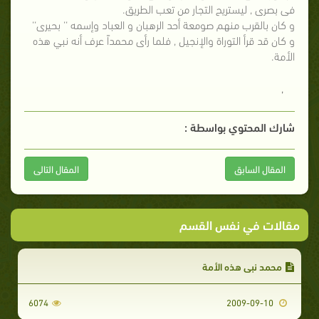
فى بصرى , ليستريح التجار من تعب الطريق.
و كان بالقرب منهم صومعة أحد الرهبان و العباد وإسمه ‘‘ بحيرى‘‘
و كان قد قرأ التوراة والإنجيل , فلما رأى محمداً عرف أنه نبي هذه
الأمة.
,
شارك المحتوي بواسطة :
المقال السابق
المقال التالى
مقالات في نفس القسم
محمد نبي هذه الأمة
6074
2009-09-10