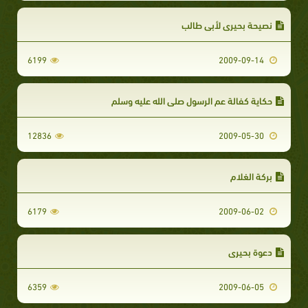
نصيحة بحيرى لأبي طالب
6199
2009-09-14
حكاية كفالة عم الرسول صلى الله عليه وسلم
12836
2009-05-30
بركة الغلام
6179
2009-06-02
دعوة بحيرى
6359
2009-06-05