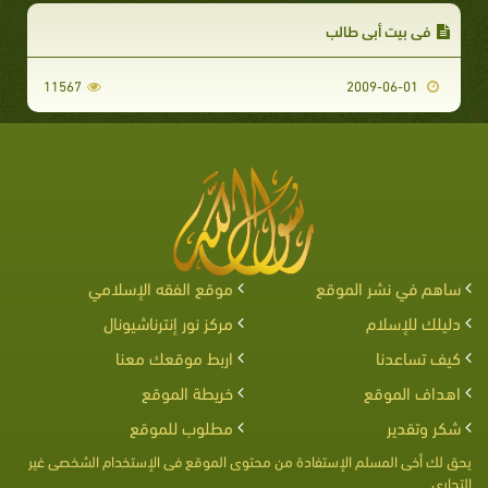
فى بيت أبي طالب
11567
2009-06-01
ساهم في نشر الموقع
موقع الفقه الإسلامي
دليلك للإسلام
مركز نور إنترناشيونال
كيف تساعدنا
اربط موقعك معنا
اهداف الموقع
خريطة الموقع
شكر وتقدير
مطلوب للموقع
يحق لك أخى المسلم الإستفادة من محتوى الموقع فى الإستخدام الشخصى غير
التجارى