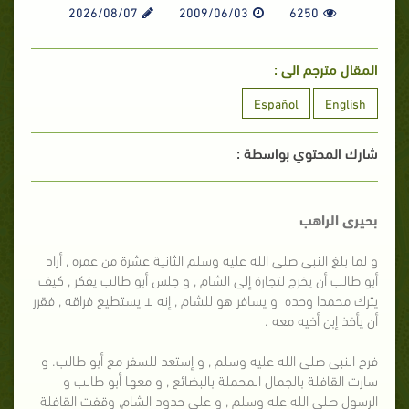
2026/08/07
2009/06/03
6250
المقال مترجم الى :
Español
English
شارك المحتوي بواسطة :
بحيرى الراهب
و لما بلغ النبى صلى الله عليه وسلم الثانية عشرة من عمره , أراد
أبو طالب أن يخرج لتجارة إلى الشام , و جلس أبو طالب يفكر , كيف
يترك محمدا وحده و يسافر هو للشام , إنه لا يستطيع فراقه , فقرر
أن يأخذ إبن أخيه معه .
فرح النبى صلى الله عليه وسلم , و إستعد للسفر مع أبو طالب. و
سارت القافلة بالجمال المحملة بالبضائع , و معها أبو طالب و
الرسول صلى الله عله وسلم , و على حدود الشام, وقفت القافلة