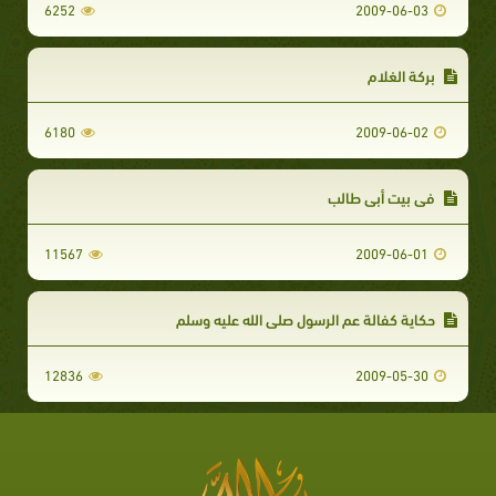
6252
2009-06-03
بركة الغلام
6180
2009-06-02
فى بيت أبي طالب
11567
2009-06-01
حكاية كفالة عم الرسول صلى الله عليه وسلم
12836
2009-05-30