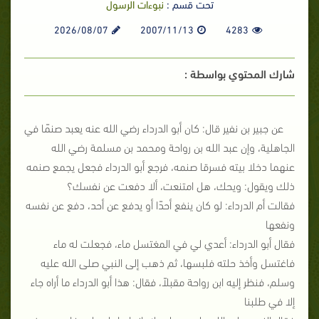
تحت قسم :
نبوءات الرسول
2026/08/07
2007/11/13
4283
شارك المحتوي بواسطة :
عن جبير بن نفير قال: كان أبو الدرداء رضي الله عنه يعبد صنمًا في
الجاهلية، وإن عبد الله بن رواحة ومحمد بن مسلمة رضي الله
عنهما دخلا بيته فسرقا صنمه، فرجع أبو الدرداء فجعل يجمع صنمه
ذلك ويقول: ويحك، هل امتنعت، ألا دفعت عن نفسك؟
فقالت أم الدرداء: لو كان ينفع أحدًا أو يدفع عن أحد، دفع عن نفسه
ونفعها
فقال أبو الدرداء: أعدي لي في المغتسل ماء، فجعلت له ماء
فاغتسل وأخذ حلته فلبسها، ثم ذهب إلى النبي صلى الله عليه
وسلم، فنظر إليه ابن رواحة مقبلاً، فقال: هذا أبو الدرداء ما أراه جاء
إلا في طلبنا