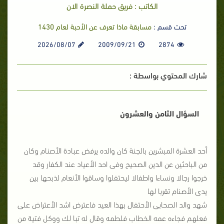
الكاتب : فريق حملة النصرة الان
تحت قسم :
مسابقة ماذا تعرف عن الأحبة لعام 1430
2026/08/07
2009/09/21
2874
شارك المحتوي بواسطة :
السؤال الثامن والعشرون
أحد العشرة المبشرين بالجنة
كان والده يرفض عبادة الأصنام
وكان
من الباحثين عن الدين الصحيح
وفى احد الأعياد عند الكفار وقد
خرجوا رجالا ونساءا واطفالا ليحتفلوا
وساقوا الأنعام لذبحها بين
يدى الأصنام تقربا لها
شهد والد الصحابى الأحتفال بهذا العيد فاعترض اشد الأعتراض على
فعلهم
فجاءه عمه الخطاب فلطمه وقال له تبا لك ووكل فتية من