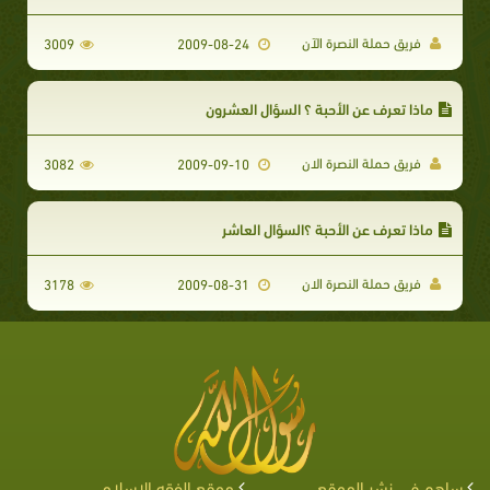
فريق حملة النصرة الآن
3009
2009-08-24
ماذا تعرف عن الأحبة ؟ السؤال العشرون
فريق حملة النصرة الان
3082
2009-09-10
ماذا تعرف عن الأحبة ؟السؤال العاشر
فريق حملة النصرة الان
3178
2009-08-31
ساهم في نشر الموقع
موقع الفقه الإسلامي