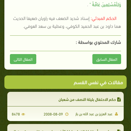
وَلِلْمُسْلِمِينَ عَامَّةً "
.
الحكم المبدئي:
إسناد شديد الضعف فيه راويان ضعيفا الحديث
هما داود بن عبد الحميد الكوفي، وعطية بن سعد العوفي.
شارك المحتوي بواسطة :
المقال السابق
المقال التالى
مقالات في نفس القسم
حكم الاحتفال بليلة النصف من شعبان
عبد العزيز بن عبد الله بن باز
8478
2008-08-09