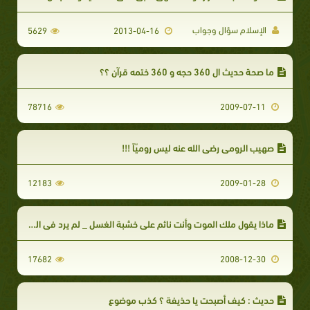
الإسلام سؤال وجواب
5629
2013-04-16
ما صحة حديث ال 360 حجه و 360 ختمه قرآن ؟؟
78716
2009-07-11
صهيب الرومي رضي الله عنه ليس روميّاً !!!
12183
2009-01-28
ماذا يقول ملك الموت وأنت نائم على خشبة الغسل _ لم يرد في السنة ولا الكتاب
17682
2008-12-30
حديث : كيف أصبحت يا حذيفة ؟ كذب موضوع