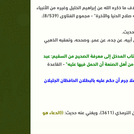
 ما ذكره الله عن إبراهيم الخليل وغيره من الأنبياء
 الدنيا والآخرة" - مجموع الفتاوى (8/539).
حديث.
 زيد بن أسلم، عن أبيه، عن جده، عن عمر، وصححه، وتعقبه الذهبي
 كتاب المدخل إلى معرفة الصحيح من السقيم: عبد
من أهل الصنعة أن الحمل فيها عليه"
- القاعدة
لا جرم أن حكم عليه بالبطلان الحافظان الجليلان
((الدعاء هو