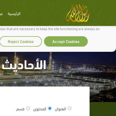
الرئيسية
عن
 to make our site work well for you and so we can continually improve it.
ies that are necessary to keep the site functioning are always on
Reject Cookies
Accept Cookies
الأحاديث
العنوان
المحتوى
قسم