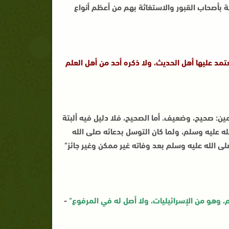
نة بأصحاب القبور والاستغاثة بهم من أعظم أنواع
 عليها أهل الحديث، ولا ذكره أحد من أهل العلم
ن: صحيح، وضعيف. أما الصحيح، فلا دليل فيه ألبتة
ه عليه وسلم، ولما كان التوسل بدعائه صلى الله
صلى الله عليه وسلم بعد وفاته غير ممكن وغير جائز"
، وهو من الإسرائيليات، ولا أصل له في المرفوع"
-