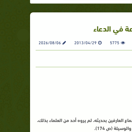
ة في الدعاء
2026/08/06
2013/04/29
5775
ع العارفين بحديثه، لم يروه أحد من العلماء بذلك،
سيلة (ص 174).