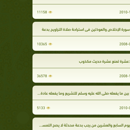
11158
سورة الإخلاص والعوذتين في استراحة صلاة التراويح بدعة
10365
عشرة تمنع عشرة حديث مكذوب
36578
ين ما يفعله صلى الله عليه وسلم للتشريع وما يفعله عادة وجبلّة
5133
وم السابع والعشرين من رجب بدعة محدثة لا يصح التمسك بها