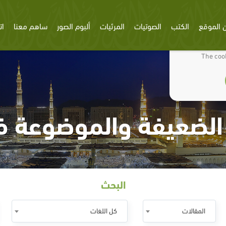
 الموقع
الكتب
الصوتيات
المرئيات
ألبوم الصور
ساهم معنا
ات
We use cookies
The cook
 الضعيفة والموضوعة في
البحث
المقالات
كل اللغات