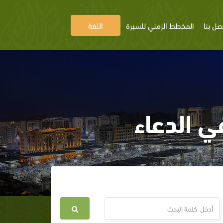
صل بنا
المخطط الزمني للسيرة
اللغة
 الدعاء