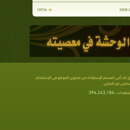
10936
 لك أخى المسلم الإستفادة من محتوى الموقع فى الإستخدام
خصى غير التجارى
394,243,184
شاهدات :