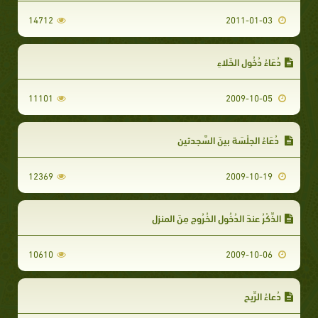
14712
2011-01-03
دُعَاءُ دُخُولِ الخَلاءِ
11101
2009-10-05
دُعَاءُ الجِلْسَة بينَ السَّجدتينِ
12369
2009-10-19
الذِّكْرُ عندَ الدُخُولِ الخُرُوجِ مِنَ المنزِلِ
10610
2009-10-06
دُعاءُ الرِّيحِ