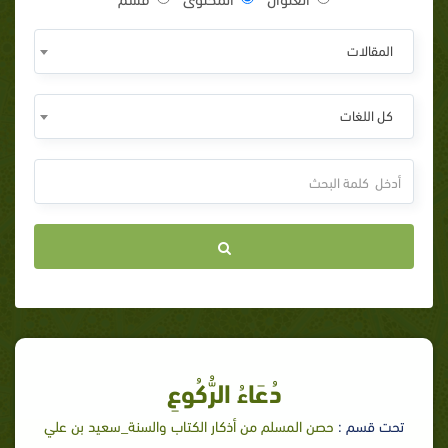
المقالات
كل اللغات
دُعَاءُ الرُّكُوعِ
تحت قسم :
حصن المسلم من أذكار الكتاب والسنة_سعيد بن علي