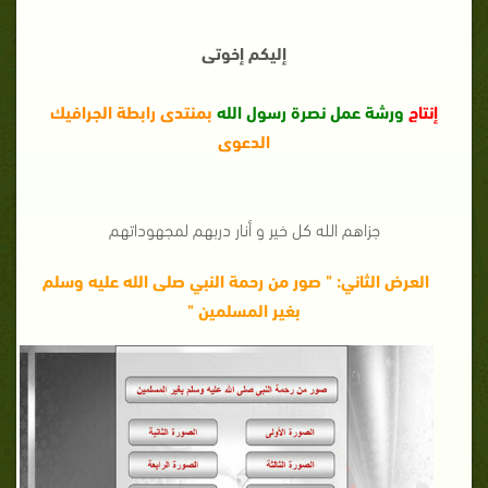
إليكم إخوتى
إنتاج
ورشة عمل نصرة رسول الله
بمنتدى رابطة الجرافيك
الدعوى
جزاهم الله كل خير و أنار دربهم لمجهوداتهم
العرض الثاني: " صور من رحمة النبي صلى الله عليه وسلم
بغير المسلمين "