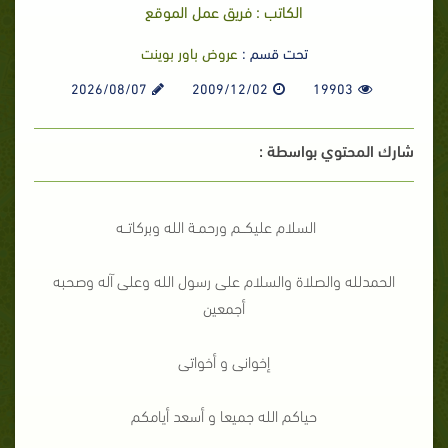
الكاتب : فريق عمل الموقع
تحت قسم :
عروض باور بوينت
2026/08/07
2009/12/02
19903
شارك المحتوي بواسطة :
السلام عليكــم ورحمـة الله وبركاتــه
الحمدلله والصلاة والسلام على رسول الله وعلى آله وصحبه
أجمعين
إخوانى و أخواتى
حياكم الله جميعا و أسعد أيامكم