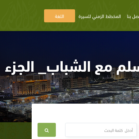
صل بنا
المخطط الزمني للسيرة
اللغة
سلم مع الشباب_ الجزء