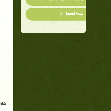
نصرة الرسول ﷺ
شارك