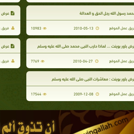
مد رسول الله رجل الحق و العدالة
عرض با
يق عمل الموقع
فريق ع
10983
2010-05-13
ض باور بوينت ... لماذا حارب النبي محمد صلى الله عليه وسلم
عرض با
يق عمل الموقع
فريق ع
7769
2010-04-27
ض باور بوينت : معاشرات النبي صلى الله عليه وسلم
يق عمل الموقع
17544
2009-12-08