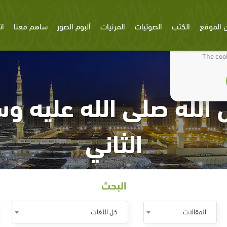
 الموقع
الكتب
الصوتيات
المرئيات
ألبوم الصور
ساهم معنا
ات
We use cookies
The cook
الله صلى الله عليه و
الثاني
البحث
المقالات
كل اللغات