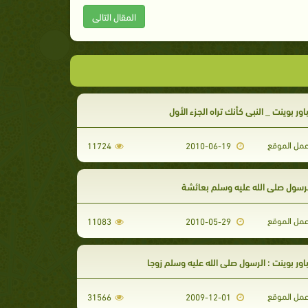
المقال التالى
ور بوينت _ النبي كأنك تراه الجزء الأول
مل الموقع
11724
2010-06-19
لرسول صلى الله عليه وسلم بعائشة
مل الموقع
11083
2010-05-29
ور بوينت : الرسول صلى الله عليه وسلم زوجا
مل الموقع
31566
2009-12-01