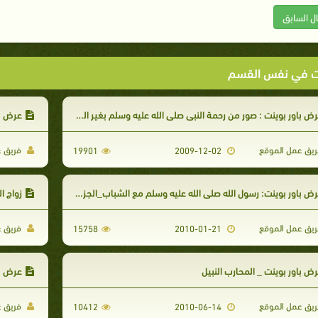
ال السابق
ت في نفس القسم
ض باور بوينت : صور من رحمة النبي صلى الله عليه وسلم بغير المسلمين
عرض با
يق عمل الموقع
فريق ع
19901
2009-12-02
ض باور بوينت: رسول الله صلى الله عليه وسلم مع الشباب_الجزء الأول
زواج ا
يق عمل الموقع
فريق ع
15758
2010-01-21
ض باور بوينت _ المحارب النبيل
عرض با
يق عمل الموقع
فريق ع
10412
2010-06-14