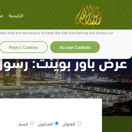
الرئيسية
عن
 to make our site work well for you and so we can continually improve it.
ies that are necessary to keep the site functioning are always on
Reject Cookies
Accept Cookies
عرض باور بوينت: رسول 
العنوان
المحتوى
قسم