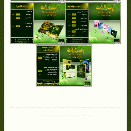
---------------------------------------------------------------
-----------------------------