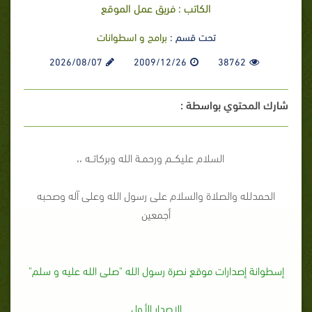
الكاتب : فريق عمل الموقع
تحت قسم :
برامج و اسطوانات
2026/08/07
2009/12/26
38762
شارك المحتوي بواسطة :
السلام عليكــم ورحمـة الله وبركاتــه ،،
الحمدلله والصلاة والسلام على رسول الله وعلى آله وصحبه
أجمعين
إسطوانة إصدارات موقع نصرة رسول الله "صلى الله عليه و سلم"
الإصدار الأول