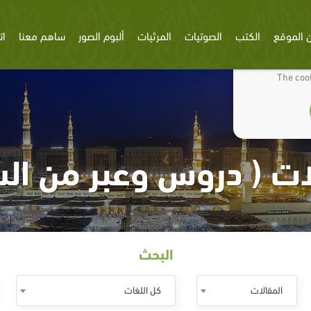
 الموقع
الكتب
الصوتيات
المرئيات
ألبوم الصور
ساهم معنا
ات
We use cookies
The cook
ات ( دروس وعبر من الس
البحث
المقالات
كل اللغات