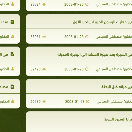
دكتور/ مصطفى السباعي
الدكتو
23824
2008-01-23
 معارك الرسول الحربية _الجزء الأول
منذ ال
دكتور/ مصطفى السباعي
الدكتو
33051
2008-01-23
 السيرة بعد هجرة الحبشة إلى الهجرة للمدينة
في الس
دكتور/ مصطفى السباعي
الدكتو
52423
2008-01-23
 حياته قبل البعثة
مصادر 
دكتور/ مصطفى السباعي
الدكتو
40530
2008-01-23
ايا السيرة النبوية