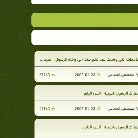
احداث التي وقعت بعد فتح مكة إلى وفاة الرسول _الجزء الثاني
ر/ مصطفى السباعي
27763
2008-01-23
رك الرسول الحربية _الجزء الرابع
ر/ مصطفى السباعي
19143
2008-01-23
رك الرسول الحربية _الجزء الثاني