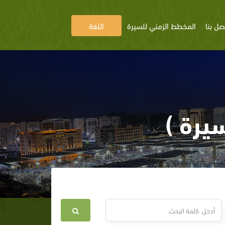
صل بنا
المخطط الزمني للسيرة
اللغة
يرة )