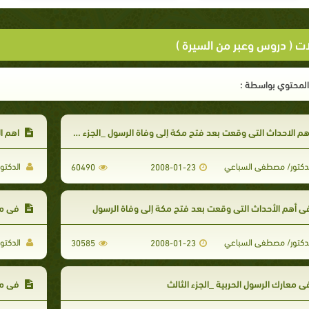
ات ( دروس وعبر من السيرة )
لمحتوي بواسطة :
م الاحداث التي وقعت بعد فتح مكة إلى وفاة الرسول _الجزء الثالث
اهم ال
دكتور/ مصطفى السباعي
الدكتو
60490
2008-01-23
 أهم الأحداث التي وقعت بعد فتح مكة إلى وفاة الرسول
في معا
دكتور/ مصطفى السباعي
الدكتو
30585
2008-01-23
 معارك الرسول الحربية _الجزء الثالث
في معا