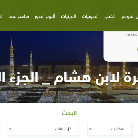
 الموقع
الكتب
الصوتيات
المرئيات
ألبوم الصور
ساهم معنا
ات
We use cookies
The cook
ة لابن هشام _ الجزء ا
البحث
المقالات
كل اللغات