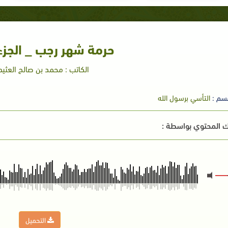
حرمة شهر رجب _ الجزء 
الكاتب : محمد بن صالح العثيم
سم :
التأسي برسول الله
 المحتوي بواسطة :
error - file does not exist..
التحميل