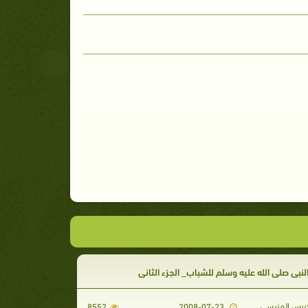
النبي صلى الله عليه وسلم للشباب_ الجزء الثاني
دريس المنيسي
8552
2008-07-23