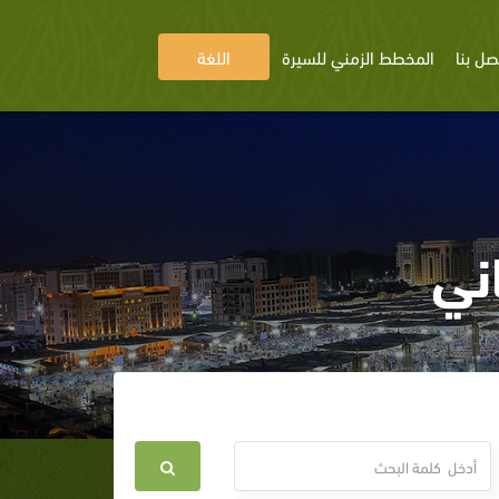
صل بنا
المخطط الزمني للسيرة
اللغة
ني