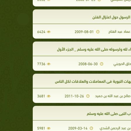
لرسول حول اعتزال الفتن
ماد عبد الفتاح
6424
2009-08-01
اء لله ولرسوله صلى الله عليه وسلم _ الجزء الأول
حاق الحويني
7736
2008-06-30
هات النبوية في المعاملات والعلاقات لكل الناس
الح بن عبد الله بن حميد
3681
2011-10-26
 النبي صلى الله عليه وسلم
ن عبد الرحمن الشدي
5981
2009-03-14