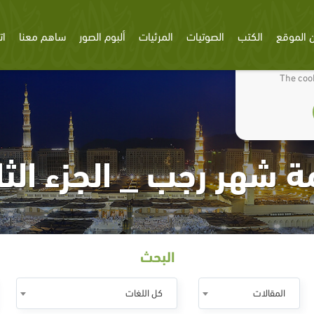
 الموقع
الكتب
الصوتيات
المرئيات
ألبوم الصور
ساهم معنا
ات
We use cookies
The cook
ة شهر رجب _ الجزء الثا
البحث
المقالات
كل اللغات