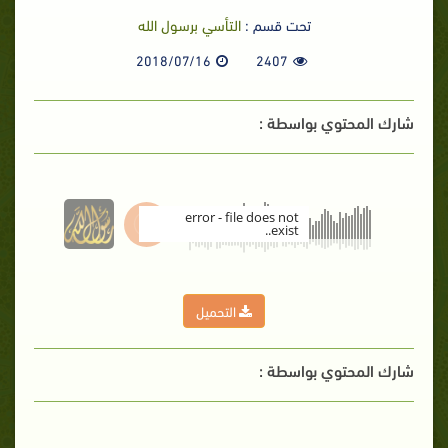
تحت قسم :
التأسي برسول الله
2018/07/16
2407
شارك المحتوي بواسطة :
error - file does not
exist..
00:00
التحميل
شارك المحتوي بواسطة :