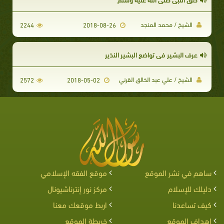
الشيخ / محمد المنجد
2244
2018-08-26
عرف البشير في تواضع البشير النذير
الشيخ / علي عبد الخالق القرني
2572
2018-05-02
ساهم في نشر الموقع
موقع الفقه الإسلامي
دليلك للإسلام
مركز نور إنترناشيونال
كيف تساعدنا
اربط موقعك معنا
اهداف الموقع
خريطة الموقع