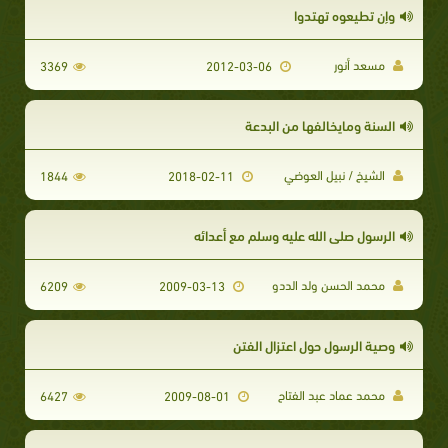
وإن تطيعوه تهتدوا
مسعد أنور
3369
2012-03-06
السنة ومايخالفها من البدعة
الشيخ / نبيل العوضي
1844
2018-02-11
الرسول صلى الله عليه وسلم مع أعدائه
محمد الحسن ولد الددو
6209
2009-03-13
وصية الرسول حول اعتزال الفتن
محمد عماد عبد الفتاح
6427
2009-08-01