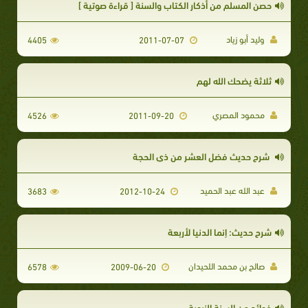
حصن المسلم من أذكار الكتاب والسنة [ قراءة صوتية ]
وليد أبو زياد
4405
2011-07-07
ثلاثة يضحك الله لهم
محمود المصري
4526
2011-09-20
شرح حديث فضل العشر من ذي الحجة
عبد الله عبد الحميد
3683
2012-10-24
شرح حديث: إنما الدنيا لأربعة
صالح بن محمد اللحيدان
6578
2009-06-20
فوائد من السنة النبوية