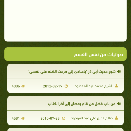
صوتيات من نفس القسم
شرح حديث أبي ذر "ياعبادي إني حرمت الظلم على نفسي"
الشيخ محمد عبد المقصود
4006
2012-02-19
من باب فضل من قام رمضان إلى آخر الكتاب
صلاح الدين علي عبد الموجود
4581
2010-07-28