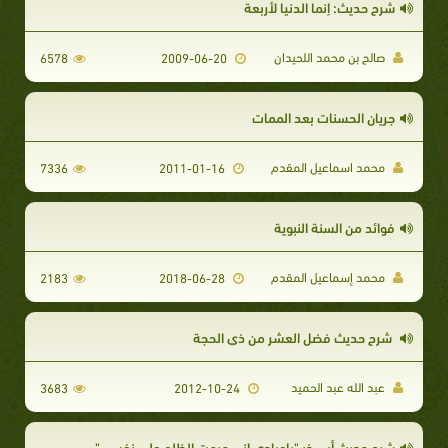
شرح حديث: إنما الدنيا لأربعة
صالح بن محمد اللحيدان
6578
2009-06-20
جريان الحسنات بعد الممات
محمد اسماعيل المقدم
7336
2011-01-16
فوائد من السنة النبوية
محمد إسماعيل المقدم
2183
2018-06-28
شرح حديث فضل العشر من ذي الحجة
عبد الله عبد الحميد
3683
2012-10-24
شرح حديث أبي ذر "ياعبادي إني حرمت الظلم على نفسي"