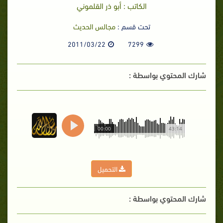
الكاتب : أبو ذر القلموني
تحت قسم :
مجالس الحديث
2011/03/22
7299
شارك المحتوي بواسطة :
00:00
43:14
التحميل
شارك المحتوي بواسطة :