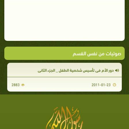
صوتيات من نفس القسم
دور الأم في تأسيس شخصية الطفل _ الجزء الثاني
2883
2011-01-23