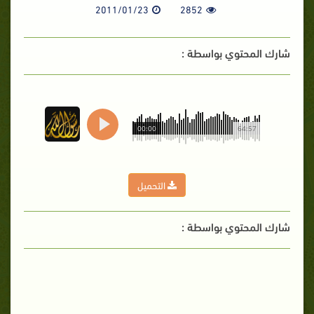
2011/01/23
2852
شارك المحتوي بواسطة :
00:00
64:57
التحميل
شارك المحتوي بواسطة :