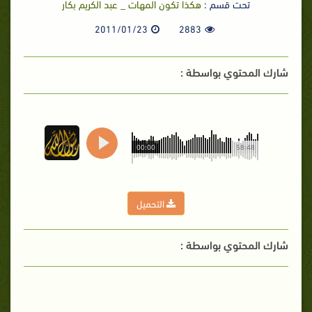
تحت قسم :
هكذا تكون المهات _ عبد الكريم بكار
2011/01/23
2883
شارك المحتوي بواسطة :
00:00
58:48
التحميل
شارك المحتوي بواسطة :