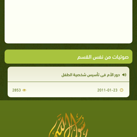
صوتيات من نفس القسم
دور الأم في تأسيس شخصية الطفل
2853
2011-01-23