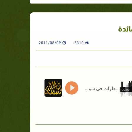
ئدة
2011/08/09
3310
نظرات في سورة المائدة
00:00