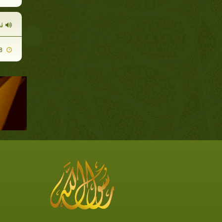
ن
2011-08-08