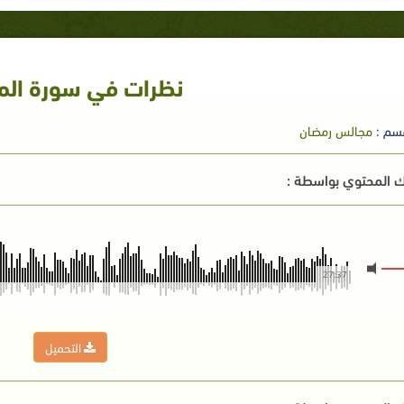
نظرات في سورة الما
سم :
مجالس رمضان
 المحتوي بواسطة :
27:37
التحميل