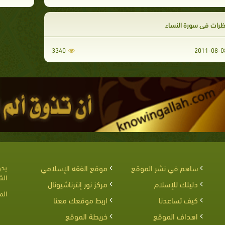
ظرات في سورة النساء
3340
ساهم في نشر الموقع
موقع الفقه الإسلامي
يحق
الش
دليلك للإسلام
مركز نور إنترناشيونال
الم
كيف تساعدنا
اربط موقعك معنا
اهداف الموقع
خريطة الموقع