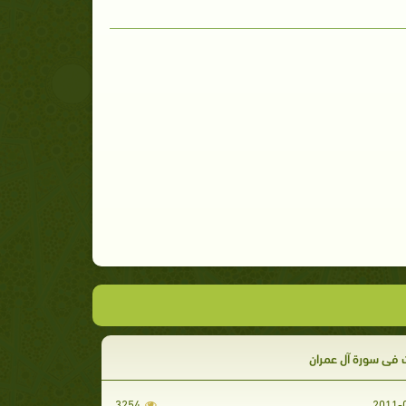
 في سورة آل عمران
3254