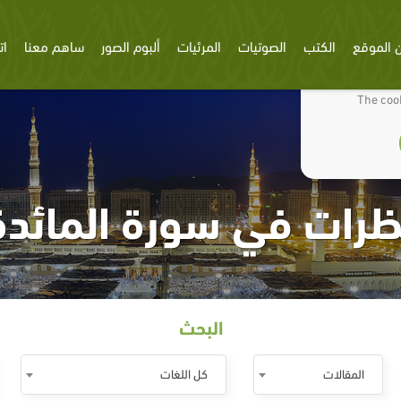
 الموقع
الكتب
الصوتيات
المرئيات
ألبوم الصور
ساهم معنا
ات
We use cookies
The cook
ظرات في سورة المائدة
البحث
المقالات
كل اللغات