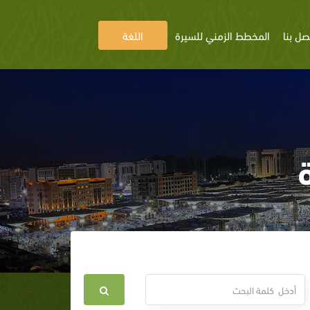
صل بنا
المخطط الزمني للسيرة
اللغة