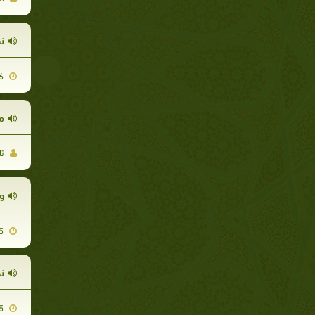
ن
2011-10-16
م
تا
و
2011-10-15
ن
2011-08-15