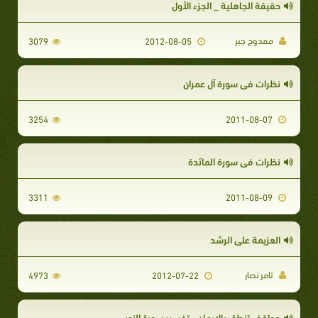
حقيقة الجاهلية _ الجزء الأول
ممدوح جبر
3079
2012-08-05
نظرات في سورة آل عمران
3254
2011-08-07
نظرات في سورة المائدة
3311
2011-08-09
العزيمة على الرشد
تامر نصار
4973
2012-07-22
مواقف تنطق بالإيمان - تفسير سورة النور