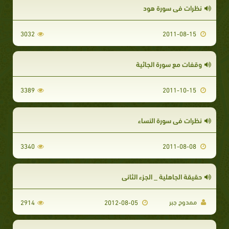
نظرات في سورة هود
3032
2011-08-15
وقفات مع سورة الجاثية‏
3389
2011-10-15
نظرات في سورة النساء
3340
2011-08-08
حقيقة الجاهلية _ الجزء الثانى
ممدوح جبر
2914
2012-08-05