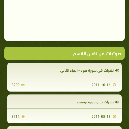
صوتيات من نفس القسم
نظرات في سورة هود - الجزء الثاني
3200
2011-10-16
نظرات في سورة يوسف
3714
2011-08-16