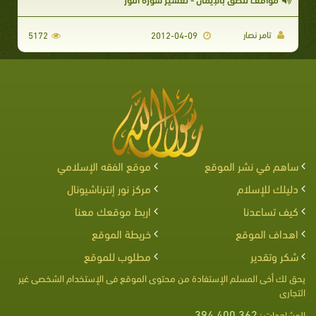
تامر نصار
5172
2012-04-09
ساهم في نشر الموقع
موقع الفقه الإسلامي
دليلك للإسلام
مركز نور إنترناشيونال
كيف تساعدنا
اربط موقعك معنا
اهداف الموقع
خريطة الموقع
شكر وتقدير
مطلوب للموقع
يحق لك أخى المسلم الإستفادة من محتوى الموقع فى الإستخدام الشخصى غير
التجارى
394,400,362
المشاهدات :