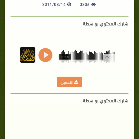
2011/08/14
3306
شارك المحتوي بواسطة :
00:00
25:36
التحميل
شارك المحتوي بواسطة :