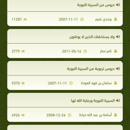
دروس من السيرة النبوية
وجدي غنيم
11287
2007-11-11
ولا يستخفنك الذين لا يوقنون
تامر نصار
3779
2011-05-16
دروس تربوية من السيرة النبوية
سلمان بن فهد العودة
9370
2007-11-11
السيرة النبوية ورعاية الله لها
أسامة بن عبد الله خياط
4926
2008-12-26