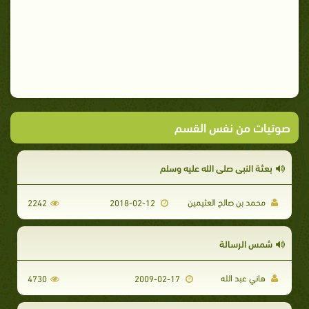
صوتيات من نفس القسم
بعثة النبي صلى الله عليه وسلم
محمد بن صالح العثيمين
2242
2018-02-12
شمس الرسالة
هاني عبد الله
4730
2009-02-17