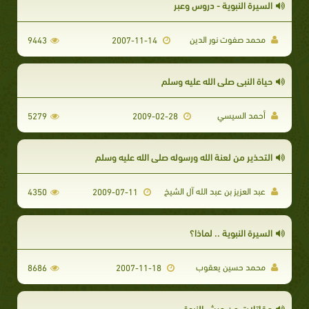
السيرة النبوية - دروس وعبر
محمد صفوت نور الدين
9443
2007-11-14
حياة النبي صلى الله عليه وسلم
أحمد السيسي
5279
2009-02-28
التحذير من لعنة الله ورسوله صلى الله عليه وسلم
عبد العزيز بن عبد الله آل الشيخ
4350
2009-07-11
السيرة النبوية .. لماذا؟
محمد حسين يعقوب
8686
2007-11-18
مقاتِلات من جيش النبوة