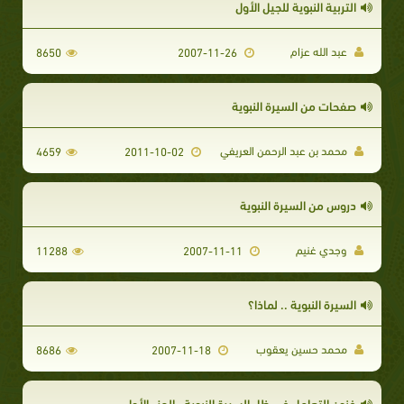
التربية النبوية للجيل الأول
عبد الله عزام
8650
2007-11-26
صفحات من السيرة النبوية
محمد بن عبد الرحمن العريفي
4659
2011-10-02
دروس من السيرة النبوية
وجدي غنيم
11288
2007-11-11
السيرة النبوية .. لماذا؟
محمد حسين يعقوب
8686
2007-11-18
فنون التعامل في ظل السيرة النبوية_ الجزء الأول