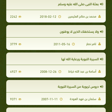
بعثة النبي صلى الله عليه وسلم
محمد بن صالح العثيمين
2242
2018-02-12
ولا يستخفنك الذين لا يوقنون
تامر نصار
3779
2011-05-16
السيرة النبوية ورعاية الله لها
أسامة بن عبد الله خياط
4927
2008-12-26
دروس تربوية من السيرة النبوية
سلمان بن فهد العودة
9371
2007-11-11