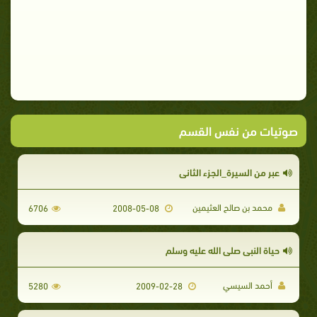
صوتيات من نفس القسم
عبر من السيرة_الجزء الثاني
محمد بن صالح العثيمين
6706
2008-05-08
حياة النبي صلى الله عليه وسلم
أحمد السيسي
5280
2009-02-28