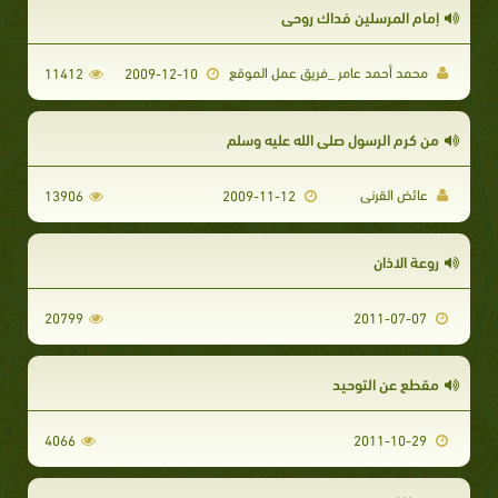
إمام المرسلين فداك روحي
محمد أحمد عامر _فريق عمل الموقع
11412
2009-12-10
من كرم الرسول صلى الله عليه وسلم
عائض القرنى
13906
2009-11-12
روعة الاذان
20799
2011-07-07
مقطع عن التوحيد
4066
2011-10-29