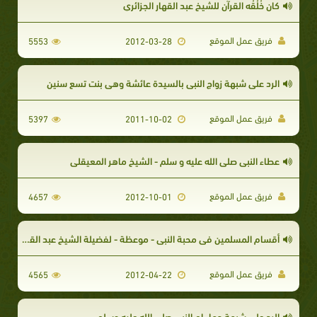
كان خُلُقُه القرآن للشيخ عبد القهار الجزائري
فريق عمل الموقع
5553
2012-03-28
الرد على شبهة زواج النبى بالسيدة عائشة وهى بنت تسع سنين
فريق عمل الموقع
5397
2011-10-02
عطاء النبي صلى الله عليه و سلم - الشيخ ماهر المعيقلي
فريق عمل الموقع
4657
2012-10-01
أقسام المسلمين في محبة النبي - موعظة - لفضيلة الشيخ عبد القهار الجزائري
فريق عمل الموقع
4565
2012-04-22
الرد على شبهة حمل ام النبى صلى الله عليه وسلم