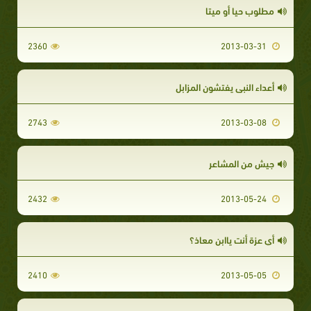
مطلوب حيا أو ميتا
2360
2013-03-31
أعداء النبي يفتشون المزابل
2743
2013-03-08
جيش من المشاعر
2432
2013-05-24
أي عزة أنت ياابن معاذ؟
2410
2013-05-05