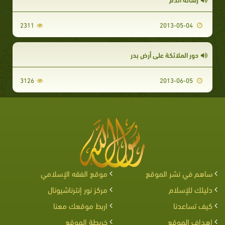
2311
2013-05-04
دور الملائكة على أرض بدر
3126
2013-06-05
ساهم في نشر الموقع
موقع الفقه الإسلامي
دليلك للإسلام
مركز نور إنترناشيونال
كيف تساعدنا
اربط موقعك معنا
اهداف الموقع
خريطة الموقع