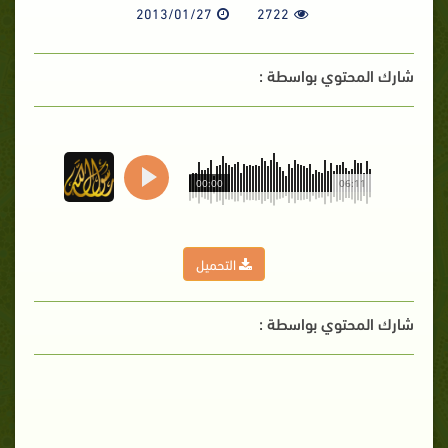
2013/01/27
2722
شارك المحتوي بواسطة :
00:00
06:11
التحميل
شارك المحتوي بواسطة :