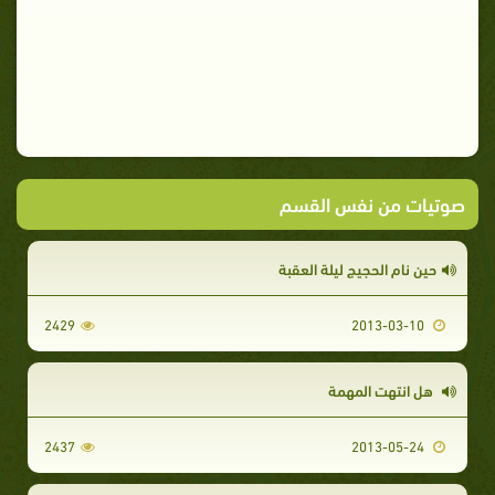
صوتيات من نفس القسم
حين نام الحجيج ليلة العقبة
2429
2013-03-10
هل انتهت المهمة
2437
2013-05-24