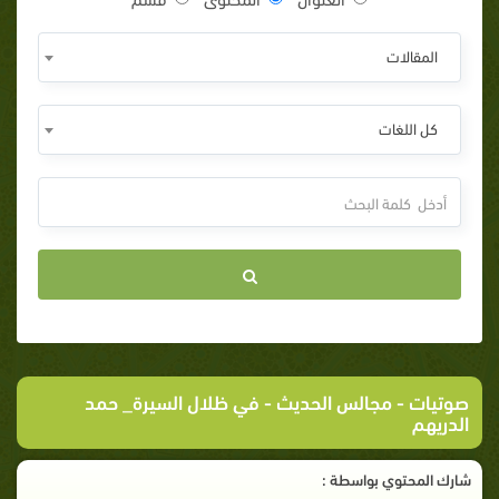
المقالات
كل اللغات
صوتيات
-
مجالس الحديث
- في ظلال السيرة_ حمد
الدريهم
شارك المحتوي بواسطة :