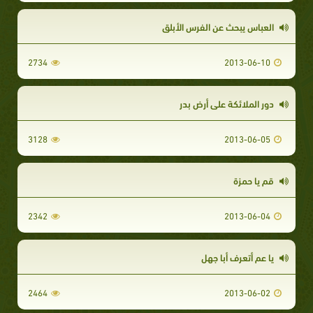
العباس يبحث عن الفرس الأبلق
2734
2013-06-10
دور الملائكة على أرض بدر
3128
2013-06-05
قم يا حمزة
2342
2013-06-04
يا عم أتعرف أبا جهل
2464
2013-06-02