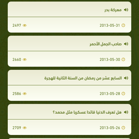
معركة بدر
2497
2013-05-31
صاحب الجمل الأحمر
2660
2013-05-30
السابع عشر من رمضان من السنة الثانية للهجرة
2586
2013-05-28
هل تعرف الدنيا قائدا عسكريا مثل محمد؟
2709
2013-05-26