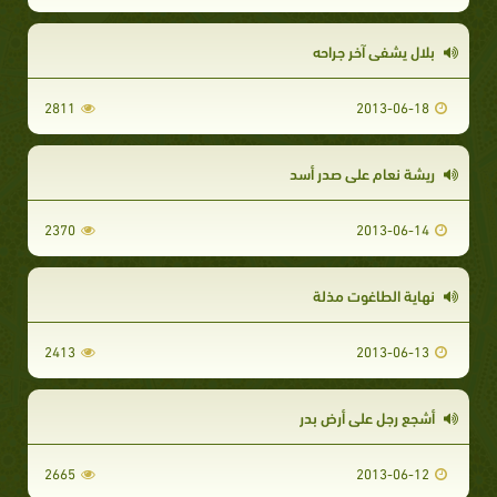
بلال يشفي آخر جراحه
2811
2013-06-18
ريشة نعام على صدر أسد
2370
2013-06-14
نهاية الطاغوت مذلة
2413
2013-06-13
أشجع رجل على أرض بدر
2665
2013-06-12