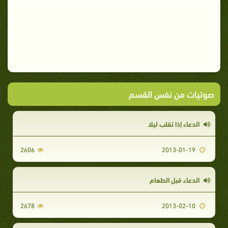
صوتيات من نفس القسم
الدعاء إذا تقلب ليلا
2606
2013-01-19
الدعاء قبل الطعام
2678
2013-02-10