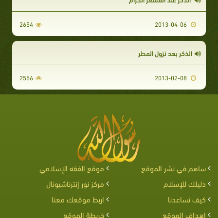
2654
2013-04-06
الذكر بعد نزول المطر
2556
2013-02-08
ساهم في نشر الموقع
موقع الفقه الإسلامي
دليلك للإسلام
مركز نور إنترناشيونال
كيف تساعدنا
اربط موقعك معنا
اهداف الموقع
خريطة الموقع