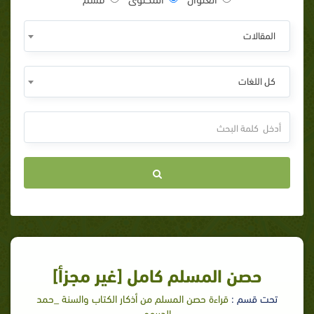
المقالات
كل اللغات
حصن المسلم كامل [غير مجزأ]
تحت قسم :
قراءة حصن المسلم من أذكار الكتاب والسنة _حمد
الدريهم