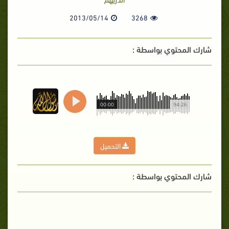
2013/05/14
3268
شارك المحتوي بواسطة :
00:00
94:26
التحميل
شارك المحتوي بواسطة :