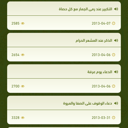
التكبير عند رمي الجمار مع كل حصاة
2585
2013-04-07
الذكر عند المشعر الحرام
2654
2013-04-06
الدعاء يوم عرفة
2700
2013-04-06
دعاء الوقوف على الصفا والمروة
3328
2013-03-31