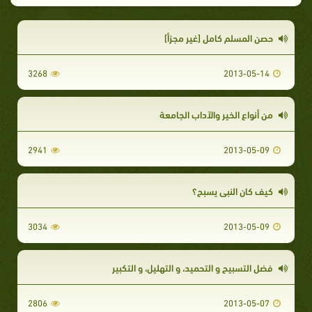
حصن المسلم كامل [غير مجزأ]
3268
2013-05-14
من أنواع الخير والآداب الجامعة
2941
2013-05-09
كيف كان النبي يسبح؟
3034
2013-05-09
فضل التسبيح و التحميد، و التهليل، و التكبير
2806
2013-05-07