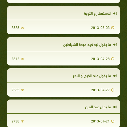
الاستغفار و التوبة
2828
2013-05-03
ما يقول لرد كيد مردة الشياطين
2812
2013-04-28
ما يقول عند الذبح أو النحر
2565
2013-04-27
ما يقال عند الفزع
2738
2013-04-21