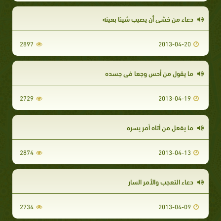
دعاء من خشي أن يصيب شيئا بعينه
2897
2013-04-20
ما يقول من أحس وجعا في جسده
2729
2013-04-19
ما يفعل من أتاه أمر يسره
2874
2013-04-13
دعاء التعجب والأمر السار
2734
2013-04-09