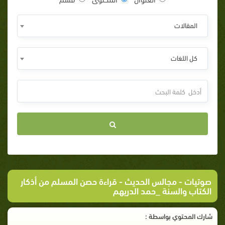
المقالات
كل اللغات
صوتيات
-
مجالس الحديث
- قراءة حصن المسلم من أذكار
الكتاب والسنة _حمد الدريهم
شارك المحتوي بواسطة :