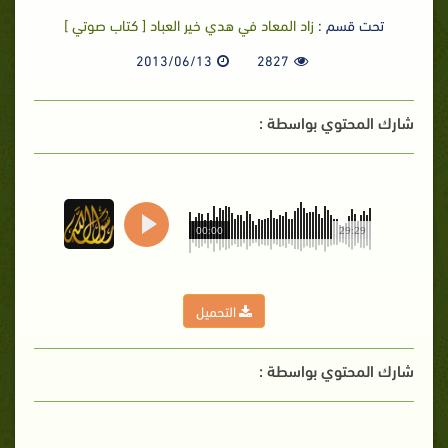
تحت قسم :
زاد المعاد في هدي خير العباد [ كتاب صوتي ]
2013/06/13
2827
شارك المحتوي بواسطة :
00:00
29:29
التحميل
شارك المحتوي بواسطة :