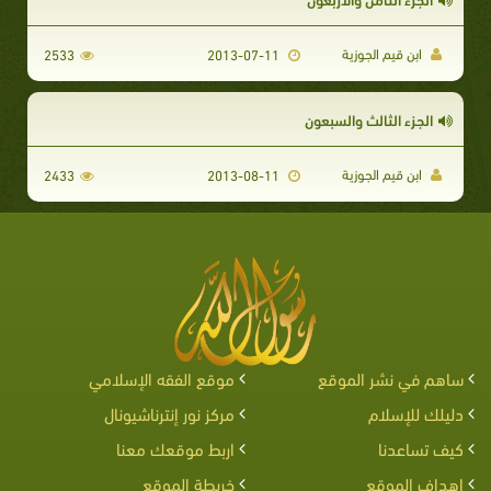
ابن قيم الجوزية
2533
2013-07-11
الجزء الثالث والسبعون
ابن قيم الجوزية
2433
2013-08-11
ساهم في نشر الموقع
موقع الفقه الإسلامي
دليلك للإسلام
مركز نور إنترناشيونال
كيف تساعدنا
اربط موقعك معنا
اهداف الموقع
خريطة الموقع