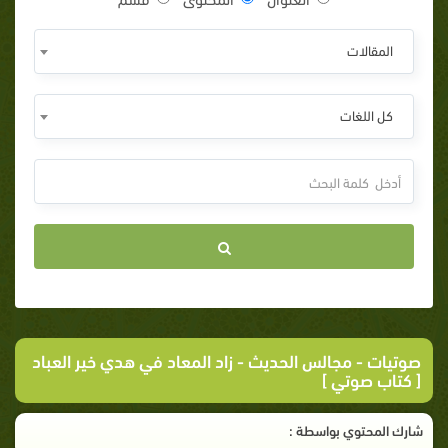
المقالات
كل اللغات
صوتيات
-
مجالس الحديث
- زاد المعاد في هدي خير العباد
[ كتاب صوتي ]
شارك المحتوي بواسطة :