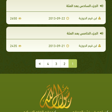
الجزء السادس بعد المئة
ابن قيم الجوزية
2650
2013-09-22
الجزء الخامس بعد المئة
ابن قيم الجوزية
2435
2013-09-21
4
3
2
1
ساهم في نشر الموقع
موقع الفقه الإسلامي