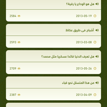
هل هو الوداع يا رقية؟
2584
2013-05-19
أشباح في طريق عكاظ
2593
2013-03-08
هل تعرف الدنيا قائدا عسكريا مثل محمد؟
2709
2013-05-26
من هذا المتسلل نحو قباء
2387
2013-04-09