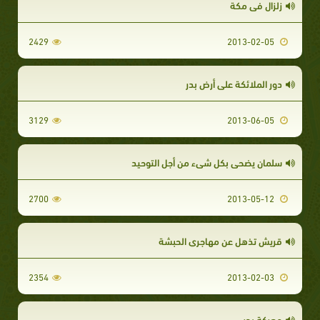
زلزال في مكة
2429
2013-02-05
دور الملائكة على أرض بدر
3129
2013-06-05
سلمان يضحي بكل شيء من أجل التوحيد
2700
2013-05-12
قريش تذهل عن مهاجري الحبشة
2354
2013-02-03
معركة بدر