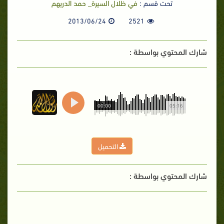
تحت قسم :
في ظلال السيرة_ حمد الدريهم
2013/06/24
2521
شارك المحتوي بواسطة :
00:00
05:16
التحميل
شارك المحتوي بواسطة :