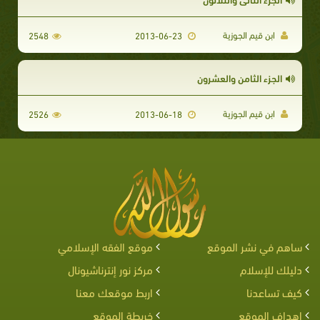
ابن قيم الجوزية
2548
2013-06-23
الجزء الثامن والعشرون
ابن قيم الجوزية
2526
2013-06-18
ساهم في نشر الموقع
موقع الفقه الإسلامي
دليلك للإسلام
مركز نور إنترناشيونال
كيف تساعدنا
اربط موقعك معنا
اهداف الموقع
خريطة الموقع