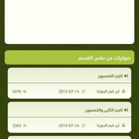
صوتيات من نفس القسم
الجزء الخمسون
ابن قيم الجوزية
2495
2013-07-14
الجزء الثاني والخمسون
ابن قيم الجوزية
2363
2013-07-16