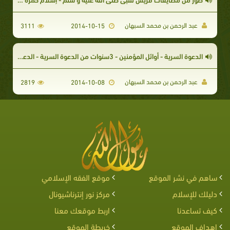
عبد الرحمن بن محمد السبهان
3111
2014-10-15
الدعوة السرية - أوائل المؤمنين - 3سنوات من الدعوة السرية - الدعوة الجهرية وردّ فعل قريش
عبد الرحمن بن محمد السبهان
2819
2014-10-08
ساهم في نشر الموقع
موقع الفقه الإسلامي
دليلك للإسلام
مركز نور إنترناشيونال
كيف تساعدنا
اربط موقعك معنا
اهداف الموقع
خريطة الموقع