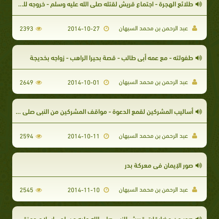
طلائع الهجرة - اجتماع قريش لقتله صلى الله عليه وسلم - خروجه للهجرة - في غار ثور
عبد الرحمن بن محمد السبهان
2393
2014-10-27
طفولته - مع عمه أبي طالب - قصة بحيرا الراهب - زواجه بخديجة
عبد الرحمن بن محمد السبهان
2649
2014-10-01
أساليب المشركين لقمع الدعوة - مواقف المشركين من النبي صلى الله عليه وسلم - تعذيب المؤمنين
عبد الرحمن بن محمد السبهان
2594
2014-10-11
صور الإيمان في معركة بدر
عبد الرحمن بن محمد السبهان
2545
2014-11-10
صور من مضايقات قريش للنبي صلى الله عليه و سلم - إسلام حمزة - إسلام عمر