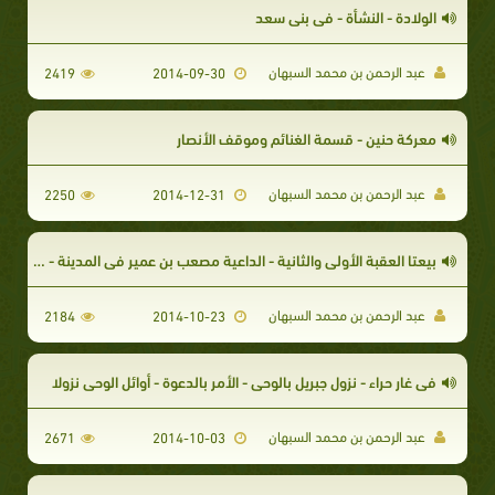
الولادة - النشأة - في بني سعد
عبد الرحمن بن محمد السبهان
2419
2014-09-30
معركة حنين - قسمة الغنائم وموقف الأنصار
عبد الرحمن بن محمد السبهان
2250
2014-12-31
بيعتا العقبة الأولى والثانية - الداعية مصعب بن عمير في المدينة - التمهيد للهجرة
عبد الرحمن بن محمد السبهان
2184
2014-10-23
في غار حراء - نزول جبريل بالوحي - الأمر بالدعوة - أوائل الوحي نزولا
عبد الرحمن بن محمد السبهان
2671
2014-10-03