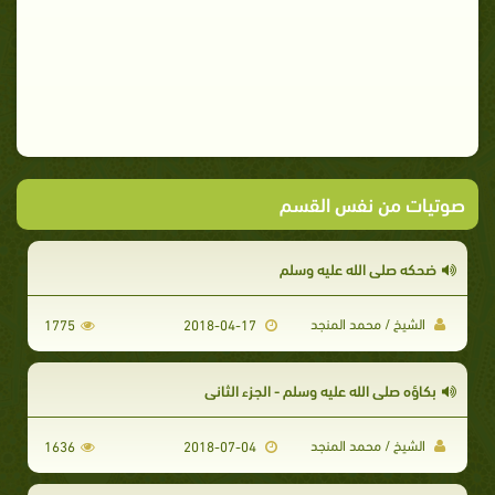
صوتيات من نفس القسم
ضحكه صلى الله عليه وسلم
الشيخ / محمد المنجد
1775
2018-04-17
بكاؤه صلى الله عليه وسلم - الجزء الثاني
الشيخ / محمد المنجد
1636
2018-07-04