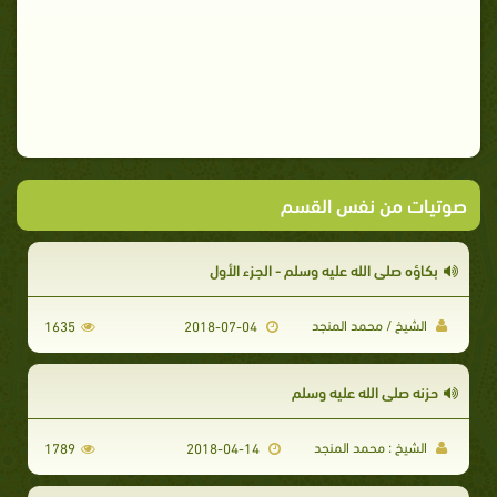
صوتيات من نفس القسم
بكاؤه صلى الله عليه وسلم - الجزء الأول
الشيخ / محمد المنجد
1635
2018-07-04
حزنه صلى الله عليه وسلم
الشيخ : محمد المنجد
1789
2018-04-14