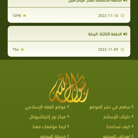
1098
2022-11-10
الحلقة الثالثة: الرحلة
756
2022-11-09
ساهم في نشر الموقع
موقع الفقه الإسلامي
دليلك للإسلام
مركز نور إنترناشيونال
كيف تساعدنا
اربط موقعك معنا
اهداف الموقع
خريطة الموقع