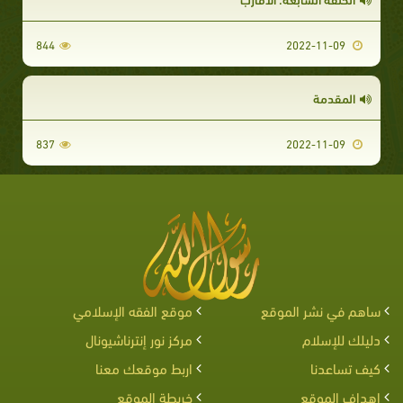
844
2022-11-09
المقدمة
837
2022-11-09
ساهم في نشر الموقع
موقع الفقه الإسلامي
دليلك للإسلام
مركز نور إنترناشيونال
كيف تساعدنا
اربط موقعك معنا
اهداف الموقع
خريطة الموقع