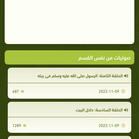
صوتيات من نفس القسم
الحلقة الثامنة: الرسول صلى الله عليه وسلم في بيته
687
2022-11-09
الحلقة السادسة: داخل البيت
1289
2022-11-09