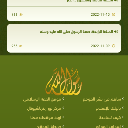
966
2022-11-10
الحلقة الرابعة: صفة الرسول صلى الله عليه وسلم
955
2022-11-09
ساهم في نشر الموقع
موقع الفقه الإسلامي
دليلك للإسلام
مركز نور إنترناشيونال
كيف تساعدنا
اربط موقعك معنا
اهداف الموقع
خريطة الموقع