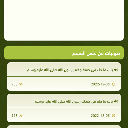
صوتيات من نفس القسم
باب ما جاء في صفة مِغفَر رسول الله صلى الله عليه وسلم
950
2022-12-06
باب ما جاء في ضحك رسول الله صلى الله عليه وسلم
973
2022-12-05