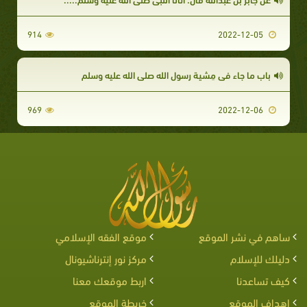
914
2022-12-05
باب ما جاء في مِشية رسول الله صلى الله عليه وسلم
969
2022-12-06
ساهم في نشر الموقع
موقع الفقه الإسلامي
دليلك للإسلام
مركز نور إنترناشيونال
كيف تساعدنا
اربط موقعك معنا
اهداف الموقع
خريطة الموقع