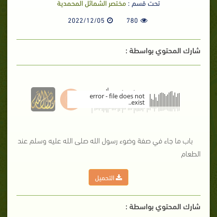
تحت قسم :
مختصر الشمائل المحمدية
2022/12/05
780
شارك المحتوي بواسطة :
error - file does not
exist..
00:00
باب ما جاء في صفة وضوء رسول الله صلى الله عليه وسلم عند
الطعام
التحميل
شارك المحتوي بواسطة :