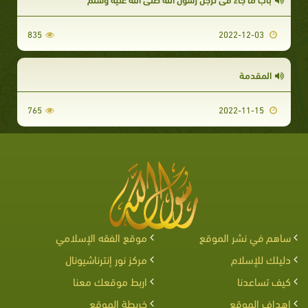
835
2022-12-03
المقدمة
765
2022-11-15
ساهم في نشر الموقع
موقع الفقه الإسلامي
دليلك للإسلام
مركز نور إنترناشيونال
كيف تساعدنا
اربط موقعك معنا
اهداف الموقع
خريطة الموقع